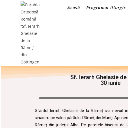
Acasă
Programul liturgic
Sf. Ierarh Ghelasie de
30 iunie
Sfântul Ierarh Ghelasie de la Râmeţ s-a nevoit în
sihastru pe valea pârâului Râmeţ din Munţii Apuseni
Râmeţ din judeţul Alba. Pe peretele bisericii de