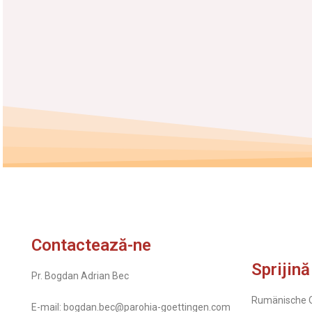
Contactează-ne
Sprijină
Pr. Bogdan Adrian Bec
Rumänische O
E-mail: bogdan.bec@parohia-goettingen.com