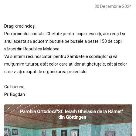
30 Decembrie 2024
Dragi credincioși,
Prin proiectul caritabil Ghetuțe pentru copii desculți, am reușit și
anul acesta să aducem bucurie pe buzele a peste 150 de copii
săraci din Republica Moldova.
Vă suntem recunoscători pentru zâmbetele copilașilor și vă
mulțumim tuturor, atât celor care ați donat ghetuțele, cât și celor
care v-ați ocupat de organizarea proiectului.
Cu bucurie,
Pr. Bogdan