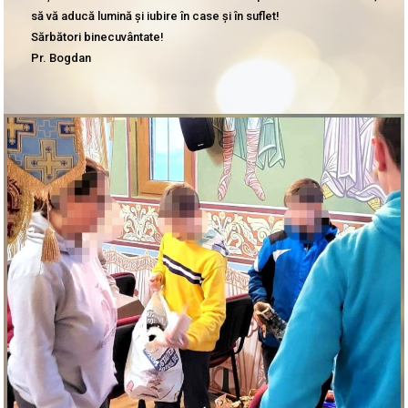
să vă aducă lumină și iubire în case și în suflet!
Sărbători binecuvântate!
Pr. Bogdan