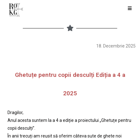
18. Decembrie 2025
Ghetuțe pentru copii desculți Ediția a 4 a
2025
Dragilor,
Anul acesta suntem la a 4 a ediție a proiectului „Ghetuțe pentru
copii desculți”.
În anii trecuți am reusit să oferim câteva sute de ghete noi