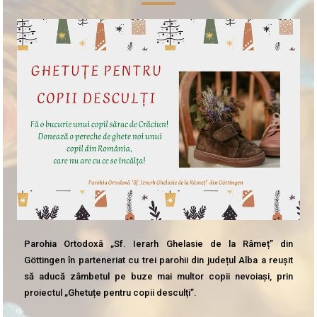
Parohia Ortodoxă „Sf. Ierarh Ghelasie de la Râmeț” din
Göttingen în parteneriat cu trei parohii din județul Alba a reușit
să aducă zâmbetul pe buze mai multor copii nevoiași, prin
proiectul „Ghetuțe pentru copii desculți”.