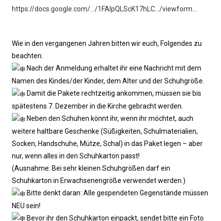
https://docs.google.com/…/1FAIpQLScK17hLC…/viewform…
Wie in den vergangenen Jahren bitten wir euch, Folgendes zu
beachten:
Nach der Anmeldung erhaltet ihr eine Nachricht mit dem
Namen des Kindes/der Kinder, dem Alter und der Schuhgröße.
Damit die Pakete rechtzeitig ankommen, müssen sie bis
spätestens 7. Dezember in die Kirche gebracht werden.
Neben den Schuhen könnt ihr, wenn ihr möchtet, auch
weitere haltbare Geschenke (Süßigkeiten, Schulmaterialien,
Socken, Handschuhe, Mütze, Schal) in das Paket legen – aber
nur, wenn alles in den Schuhkarton passt!
(Ausnahme: Bei sehr kleinen Schuhgrößen darf ein
Schuhkarton in Erwachsenengröße verwendet werden.)
Bitte denkt daran: Alle gespendeten Gegenstände müssen
NEU sein!
Bevor ihr den Schuhkarton einpackt, sendet bitte ein Foto