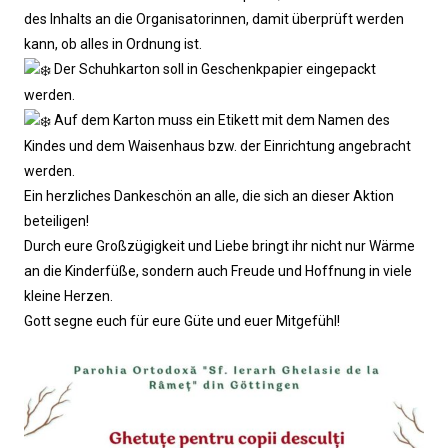
des Inhalts an die Organisatorinnen, damit überprüft werden
kann, ob alles in Ordnung ist.
Der Schuhkarton soll in Geschenkpapier eingepackt
werden.
Auf dem Karton muss ein Etikett mit dem Namen des
Kindes und dem Waisenhaus bzw. der Einrichtung angebracht
werden.
Ein herzliches Dankeschön an alle, die sich an dieser Aktion
beteiligen!
Durch eure Großzügigkeit und Liebe bringt ihr nicht nur Wärme
an die Kinderfüße, sondern auch Freude und Hoffnung in viele
kleine Herzen.
Gott segne euch für eure Güte und euer Mitgefühl!