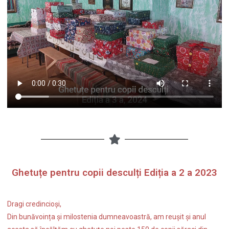
Ghetuțe pentru copii desculți Ediția a 2 a 2023
Dragi credincioși,
Din bunăvoința și milostenia dumneavoastră, am reușit și anul