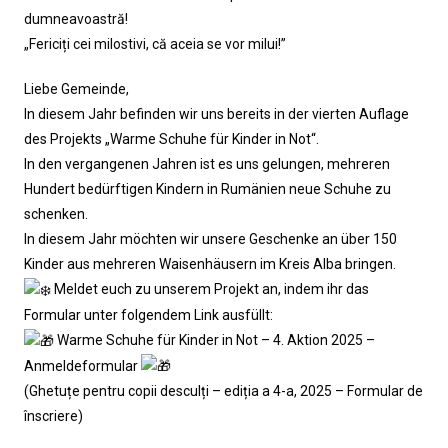
dumneavoastră!
„Fericiți cei milostivi, că aceia se vor milui!”
Liebe Gemeinde,
In diesem Jahr befinden wir uns bereits in der vierten Auflage
des Projekts „Warme Schuhe für Kinder in Not“.
In den vergangenen Jahren ist es uns gelungen, mehreren
Hundert bedürftigen Kindern in Rumänien neue Schuhe zu
schenken.
In diesem Jahr möchten wir unsere Geschenke an über 150
Kinder aus mehreren Waisenhäusern im Kreis Alba bringen.
Meldet euch zu unserem Projekt an, indem ihr das
Formular unter folgendem Link ausfüllt:
Warme Schuhe für Kinder in Not – 4. Aktion 2025 –
Anmeldeformular
(Ghetuțe pentru copii desculți – ediția a 4-a, 2025 – Formular de
înscriere)