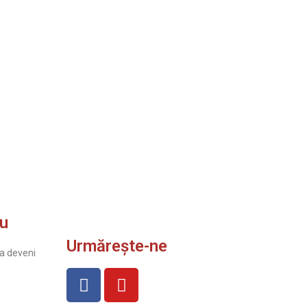
ru
Urmărește-ne
a deveni