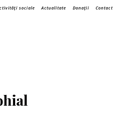
ctivități sociale
Actualitate
Donații
Contact
ohial