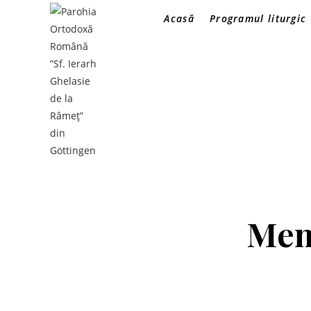
Acasă
Programul liturgic
Memb